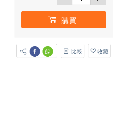
購買
比較
收藏