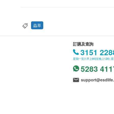
蟲草
訂購及查詢
3151 228
星期一至六早上9時至晚上12時; 
5283 411
support@esdlife