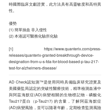
時國際臨床文獻證實，此方法具有高靈敏度和高特異
性。
優勢
(1) 簡單抽血 非入侵性
(2) 本港認可醫務化驗所化驗
[1]
https://www.quanterix.com/press-
releases/quanterix-granted-breakthrough-device-
designation-from-u-s-fda-for-blood-based-p-tau-217-
test-for-alzheimers-disease/
AD Check認知測™是使用同時具備臨床研究證實及
美國藥監局認定的突破性醫療技術，精準檢測血液中
與阿茲海默症(AD)病變相關的生物標記物 - 磷酸化
Tau217蛋白（p-Tau217) 的含量，了解阿茲海默症
(AD)病變風險，並可以隨著年齡，定期檢查監測風險