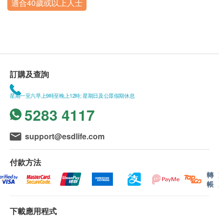
適合40歲或以上人士
訂購及查詢
星期一至六早上9時至晚上12時; 星期日及公眾假期休息
5283 4117
support@esdlife.com
付款方法
轉
帳
下載應用程式