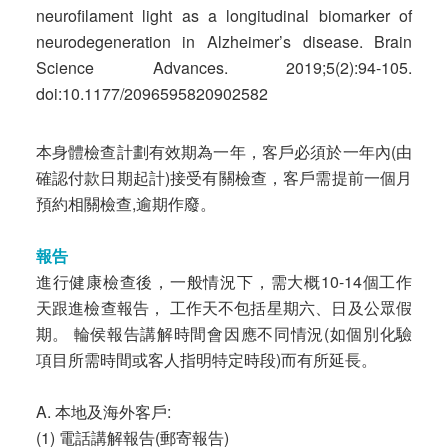
neurofilament light as a longitudinal biomarker of
neurodegeneration in Alzheimer’s disease. Brain
Science Advances. 2019;5(2):94-105.
doi:10.1177/2096595820902582
本身體檢查計劃有效期為一年，客戶必須於一年內(由
確認付款日期起計)接受有關檢查，客戶需提前一個月
預約相關檢查,逾期作廢。
報告
進行健康檢查後，一般情況下，需大概10-14個工作
天跟進檢查報告， 工作天不包括星期六、日及公眾假
期。 輪侯報告講解時間會因應不同情況(如個別化驗
項目所需時間或客人指明特定時段)而有所延長。
A. 本地及海外客戶:
(1) 電話講解報告(郵寄報告)