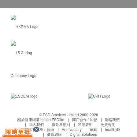
© ESD Services Limited 2000-2026
關於健康網購 health.ESDlife
商戶合作 / 加盟
聯絡我們
加入我們
條款及細則
私隱聲明
免責聲明
生活易旗下業務：
新婚
Anniversary
家庭
healthyD
健康網購
Digital Solutions