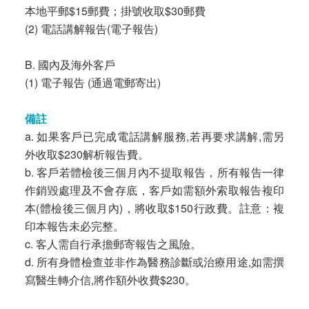
本地平郵$15郵費；掛號收取$30郵費
(2) 電話講解報告(電子報告)
B. 國內及海外客戶
(1) 電子報告 (通過電郵寄出)
備註
a. 如果客戶已完成電話講解服務,若再要求講解,需另
外收取$230解析報告費。
b. 客戶若體檢後三個月內不提取報告，所有報告一律
作銷毀處理及不會存底，客戶如需額外索取報告複印
本(體檢後三個月內)，將收取$150行政費。註意：複
印本報告未必完整。
c. 客人需自行承擔郵寄報告之風險。
d. 所有身體檢查並非作為醫務診斷或治療用途,如需撰
寫醫生轉介信,將作額外收費$230。