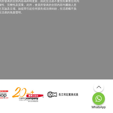
內所發表的全部內容為即時更新，因此生活易不會預先審查任何內
確性、完整性及質量。此外，會員所發表的全部內容均屬個人意
之言論及立場。如從而引起任何損失或法律糾紛，生活易概不負
生活易的免責聲明。
WhatsApp