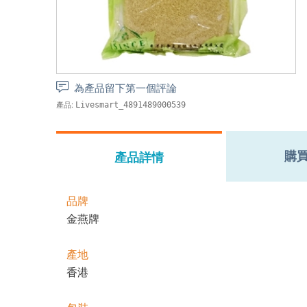
為產品留下第一個評論
產品:
Livesmart_4891489000539
購
產品詳情
品牌
金燕牌
產地
香港