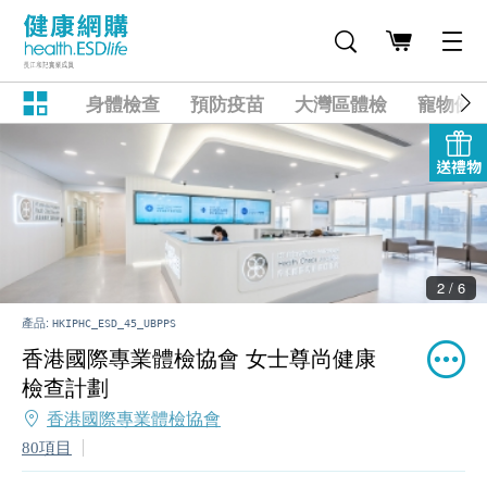
身體檢查
預防疫苗
大灣區體檢
寵物健
送禮物
2 / 6
產品:
HKIPHC_ESD_45_UBPPS
香港國際專業體檢協會 女士尊尚健康
檢查計劃
香港國際專業體檢協會
80項目