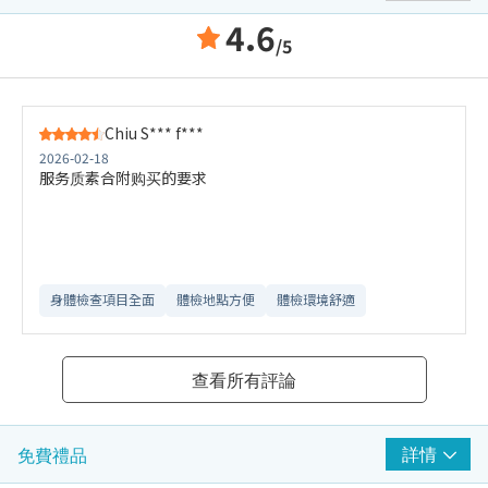
4.6
/5
Chiu S*** f***
2026-02-18
服务质素合附购买的要求
身體檢查項目全面
體檢地點方便
體檢環境舒適​
查看所有評論
詳情
免費禮品