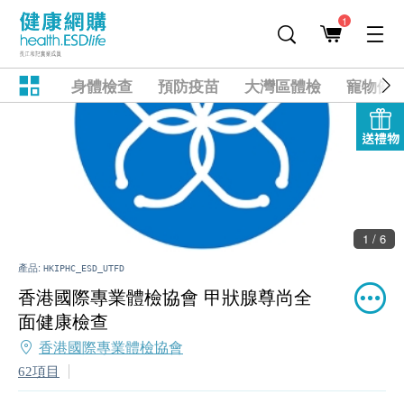
1
身體檢查
預防疫苗
大灣區體檢
寵物健
送禮物
1 / 6
產品:
HKIPHC_ESD_UTFD
香港國際專業體檢協會 甲狀腺尊尚全
面健康檢查
香港國際專業體檢協會
62項目