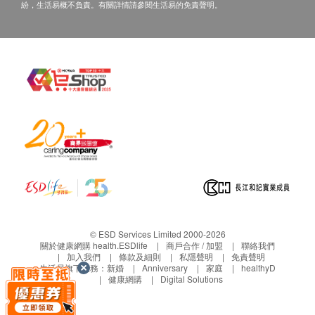
紛，生活易概不負責。有關詳情請參閱生活易的免責聲明。
© ESD Services Limited 2000-2026
關於健康網購 health.ESDlife
商戶合作 / 加盟
聯絡我們
加入我們
條款及細則
私隱聲明
免責聲明
生活易旗下業務：
新婚
Anniversary
家庭
healthyD
健康網購
Digital Solutions