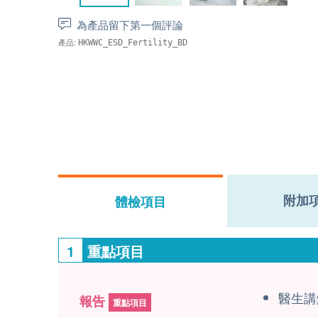
為產品留下第一個評論
產品:
HKWWC_ESD_Fertility_BD
附加
體檢項目
1
重點項目
醫生講
報告
重點項目