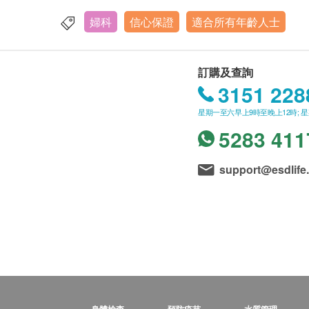
婦科
信心保證
適合所有年齡人士
訂購及查詢
3151 228
星期一至六早上9時至晚上12時; 
5283 411
support@esdlife