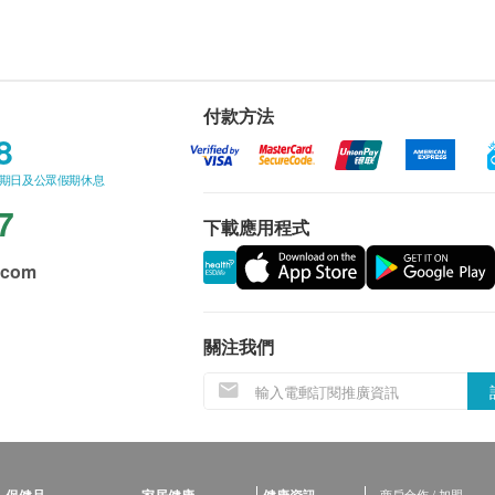
付款方法
8
星期日及公眾假期休息
7
下載應用程式
.com
關注我們
商戶合作 / 加盟