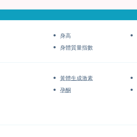
身高
身體質量指數
黃體生成激素
孕酮