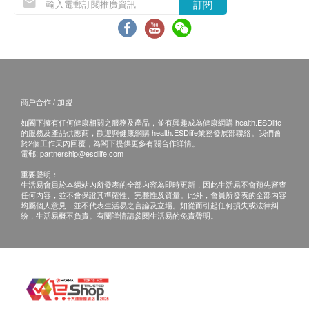
親身領取：親身前往檢驗中心
訂閱
醫生講解報告時間 (如適用) :
佐敦：星期一至六 9:00am-1:00pm
B. 國內客戶
(1) 親身領取：親身前往檢驗中心
商戶合作 / 加盟
(2) 順豐速遞報告 (客人另回電聽取報告)
如閣下擁有任何健康相關之服務及產品，並有興趣成為健康網購 health.ESDlife
運費客人到付自理
的服務及產品供應商，歡迎與健康網購 health.ESDlife業務發展部聯絡。我們會
於2個工作天內回覆，為閣下提供更多有關合作詳情。
電郵:
partnership@esdlife.com
備註
重要聲明：
如果客戶已完成電話或面解服務,若再要求講解,需
生活易會員於本網站內所發表的全部內容為即時更新，因此生活易不會預先審查
任何內容，並不會保證其準確性、完整性及質量。此外，會員所發表的全部內容
另外收取$300解析報告費。
均屬個人意見，並不代表生活易之言論及立場。如從而引起任何損失或法律糾
紛，生活易概不負責。有關詳情請參閱生活易的免責聲明。
客戶若體檢後3個月內不提取報告，所有報告一律
作銷毀處理及不會存底，額外索取報告複印需付行
政費(另議)。
客人需自行承擔郵寄報告之風險。
所有身體檢查並非作為醫務診斷或治療用途，如需