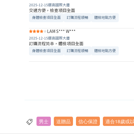
2025-12-15
銀高國際大廈
交通方便，檢查項目全面
身體檢查項目全面
訂購流程順暢
體檢地點方便
LAM S*** W***
2025-12-15
銀高國際大廈
訂購流程简单，體檢項目全面
身體檢查項目全面
訂購流程順暢
體檢地點方便
男士
送贈品
信心保證
適合18歲或