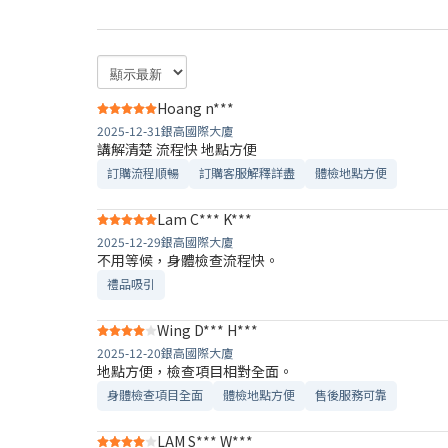
Hoang n***
2025-12-31
銀高國際大廈
講解清楚 流程快 地點方便
訂購流程順暢
訂購客服解釋詳盡
體檢地點方便
Lam C*** K***
2025-12-29
銀高國際大廈
不用等候，身體檢查流程快。
禮品吸引
Wing D*** H***
2025-12-20
銀高國際大廈
地點方便，檢查項目相對全面。
身體檢查項目全面
體檢地點方便
售後服務可靠​
LAM S*** W***