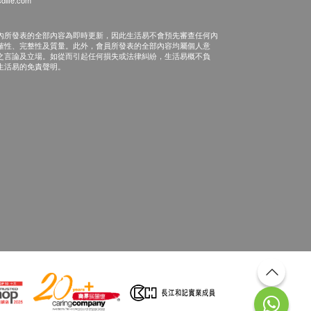
內所發表的全部內容為即時更新，因此生活易不會預先審查任何內
確性、完整性及質量。此外，會員所發表的全部內容均屬個人意
之言論及立場。如從而引起任何損失或法律糾紛，生活易概不負
生活易的免責聲明。