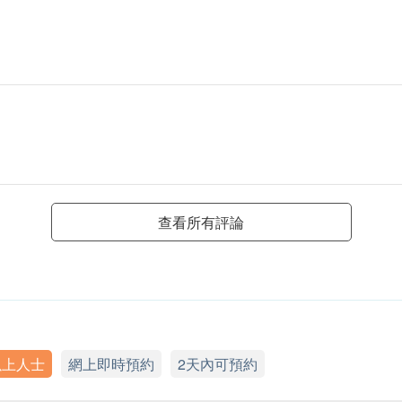
查看所有評論
以上人士
網上即時預約
2天內可預約