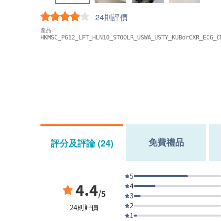
24則評價
產品:
HKMSC_PG12_LFT_HLN10_STOOLR_USWA_USTY_KUBorCXR_ECG_C
免費禮品
評分及評論 (24)
5
4.4
4
/5
3
2
24則評價
1