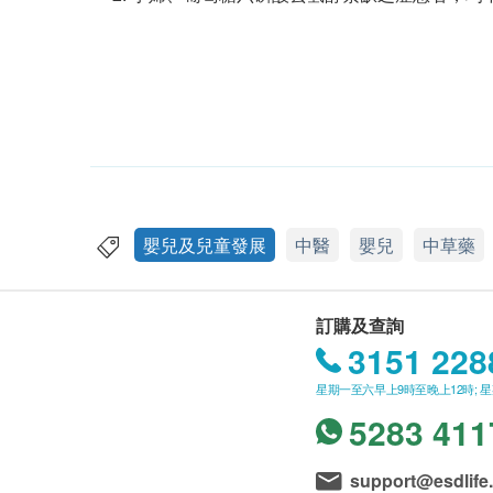
嬰兒及兒童發展
中醫
嬰兒
中草藥
訂購及查詢
3151 228
星期一至六早上9時至晚上12時; 
5283 411
support@esdlife