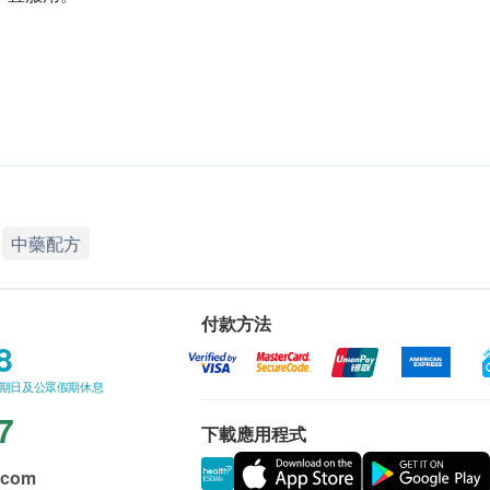
中藥配方
付款方法
8
星期日及公眾假期休息
7
下載應用程式
.com