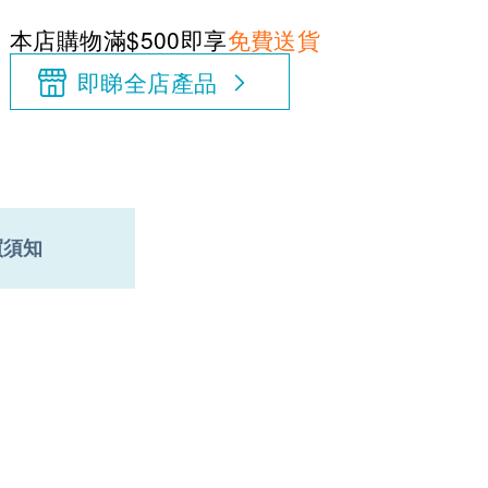
本店購物滿$500即享
免費送貨
即睇全店產品
買須知