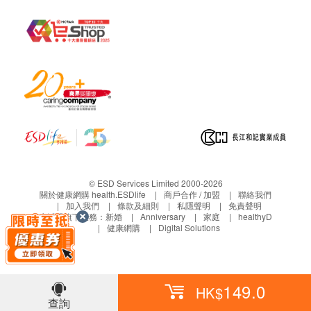
© ESD Services Limited 2000-2026
關於健康網購 health.ESDlife
商戶合作 / 加盟
聯絡我們
加入我們
條款及細則
私隱聲明
免責聲明
生活易旗下業務：
新婚
Anniversary
家庭
healthyD
健康網購
Digital Solutions
149.0
HK$
查詢