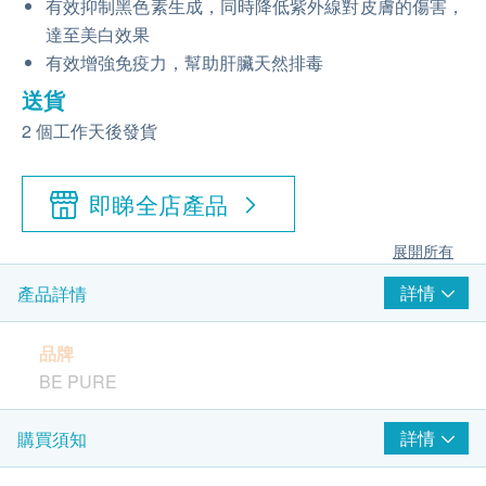
有效抑制黑色素生成，同時降低紫外線對皮膚的傷害，
達至美白效果
有效增強免疫力，幫助肝臟天然排毒
送貨
2 個工作天後發貨
即睇全店產品
展開所有
詳情
產品詳情
品牌
BE PURE
包裝
詳情
購買須知
30粒