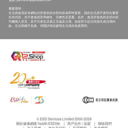
重要聲明：
生活易會員於本網站內所發表的全部內容為即時更新，因此生活易不會預先審查
任何內容，並不會保證其準確性、完整性及質量。此外，會員所發表的全部內容
均屬個人意見，並不代表生活易之言論及立場。如從而引起任何損失或法律糾
紛，生活易概不負責。有關詳情請參閱生活易的免責聲明。
© ESD Services Limited 2000-2026
關於健康網購 health.ESDlife
商戶合作 / 加盟
聯絡我們
加入我們
條款及細則
私隱聲明
免責聲明