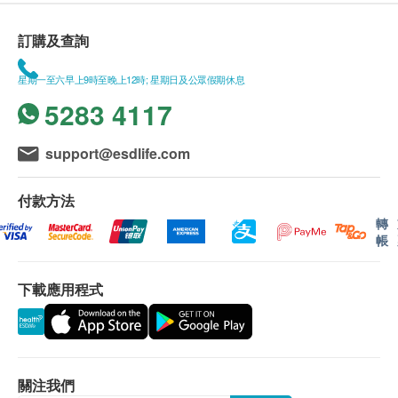
訂購及查詢
星期一至六早上9時至晚上12時; 星期日及公眾假期休息
5283 4117
support@esdlife.com
付款方法
轉
帳
下載應用程式
關注我們