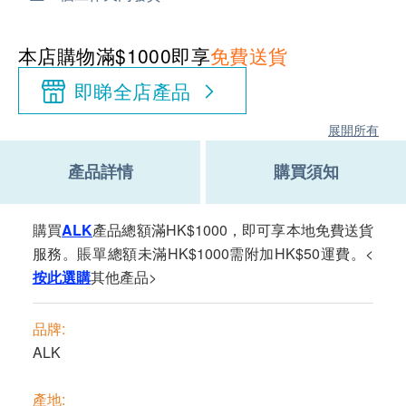
本店購物滿$1000即享
免費送貨
即睇全店產品
展開所有
產品詳情
購買須知
購買
ALK
產品總額滿HK$1000，即可享本地免費送貨
服務。賬單總額未滿HK$1000需附加HK$50運費。<
按此選購
其他產品>
品牌:
ALK
產地: