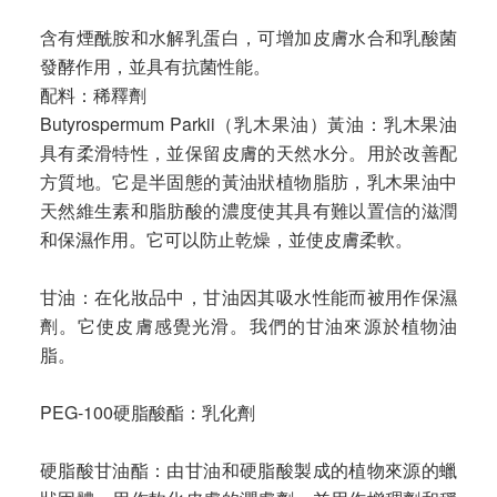
含有煙酰胺和水解乳蛋白，可增加皮膚水合和乳酸菌
發酵作用，並具有抗菌性能。
配料：稀釋劑
Butyrospermum Parkii（乳木果油）黃油：乳木果油
具有柔滑特性，並保留皮膚的天然水分。用於改善配
方質地。它是半固態的黃油狀植物脂肪，乳木果油中
天然維生素和脂肪酸的濃度使其具有難以置信的滋潤
和保濕作用。它可以防止乾燥，並使皮膚柔軟。
甘油：在化妝品中，甘油因其吸水性能而被用作保濕
劑。它使皮膚感覺光滑。我們的甘油來源於植物油
脂。
PEG-100硬脂酸酯：乳化劑
硬脂酸甘油酯：由甘油和硬脂酸製成的植物來源的蠟