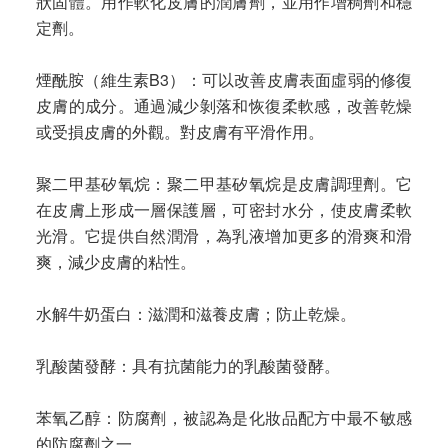
狀固體。用作軟化皮膚的潤膚劑，並用作增稠劑和穩
定劑。
煙酰胺（維生素B3）：可以改善皮膚表面虛弱的修復
皮膚的成分。通過減少剝落和恢復柔軟感，改善乾燥
或受損皮膚的外觀。對皮膚有平滑作用。
聚二甲基矽氧烷：聚二甲基矽氧烷是皮膚調理劑。它
在皮膚上形成一層保護層，可密封水分，使皮膚柔軟
光滑。它提供自然潤滑，為乳液增加更多的滑爽和滑
爽，減少皮膚的粘性。
水解牛奶蛋白：滋潤和滋養皮膚；防止乾燥。
乳酸菌發酵：具有抗菌能力的乳酸菌發酵。
苯氧乙醇：防腐劑，被認為是化妝品配方中最不敏感
的防腐劑之一。