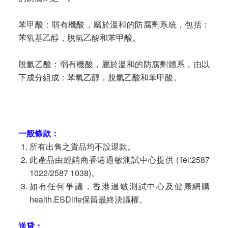
苯甲酸：弱有機酸，屬於溫和的防腐劑系統，包括：
苯氧基乙醇，脫氫乙酸和苯甲酸。
脫氫乙酸：弱有機酸，屬於溫和的防腐劑體系，由以
下成分組成：苯氧乙醇，脫氫乙酸和苯甲酸。
一般條款：
所有出售之貨品均不設退款。
此產品由經銷商香港過敏測試中心提供 (Tel:2587
1022/2587 1038)。
如有任何爭議，香港過敏測試中心及健康網購
health.ESDlife保留最終決議權。
送貸：