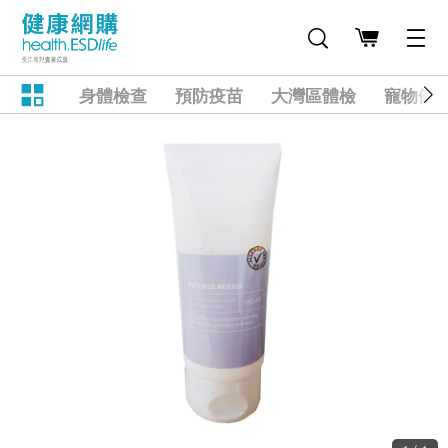
身體檢查
預防疫苗
大灣區體檢
寵物健