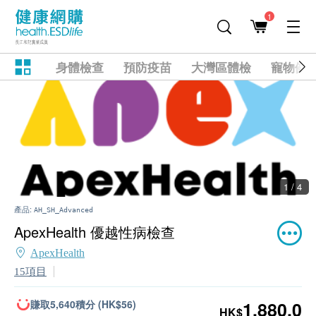
1
身體檢查
預防疫苗
大灣區體檢
寵物健
1 / 4
產品:
AH_SH_Advanced
ApexHealth 優越性病檢查
ApexHealth
15項目
賺取5,640積分 (HK$56)
1,880.0
HK$