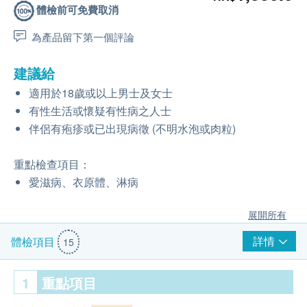
體檢前可免費取消
為產品留下第一個評論
建議給
適用於18歲或以上男士及女士
有性生活或懷疑有性病之人士
伴侶有疱疹或已出現病徵 (不明水泡或肉粒)
重點檢查項目：
愛滋病、衣原體、淋病
展開所有
詳情
體檢項目
15
1
重點項目