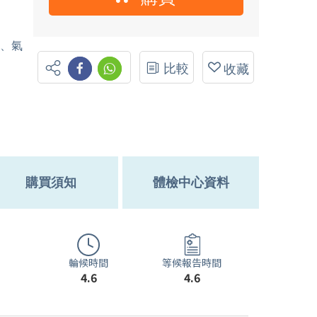
水、氣
比較
收藏
購買須知
體檢中心資料
輪候時間
等候報告時間
4.6
4.6