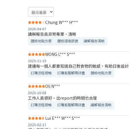
Chung W*** H***
2026-04-07
講解報告員非常專業，清晰
體檢地點方便
體檢環境舒適​
講解報告清晰​
WONG L*** S***
2025-11-19
建議每一個人都要知道自己對食物的敏感，有助日後設計
訂購流程順暢
訂購客服解釋詳盡
體檢地點方便
Oli N***
2025-10-08
工作人員很好，出report的時間也合理
訂購流程順暢
訂購客服解釋詳盡
講解報告清晰​
Lui E*** W*** S***
2025-02-17