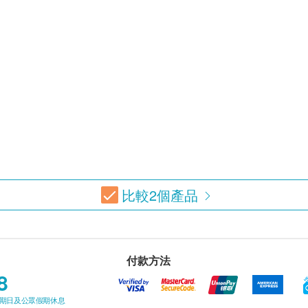
比較
2
個產品
付款方法
8
星期日及公眾假期休息