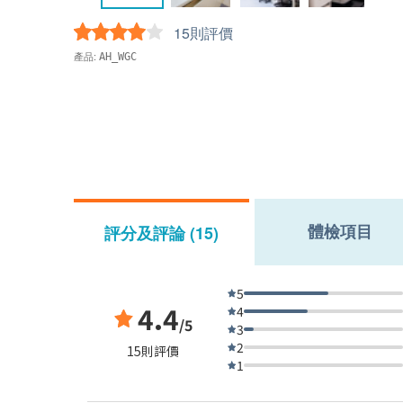
15則評價
產品:
AH_WGC
體檢項目
評分及評論 (15)
5
4.4
4
/5
3
2
15則評價
1