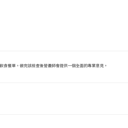
飲食餐單。做完該檢查後營養師會提供一個全面的專業意見。