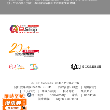
紛，生活易概不負責。有關詳情請參閱生活易的免責聲明。
© ESD Services Limited 2000-2026
關於健康網購 health.ESDlife
商戶合作 / 加盟
聯絡我們
加入我們
條款及細則
私隱聲明
免責聲明
生活易旗下業務：
新婚
Anniversary
家庭
healthyD
健康網購
Digital Solutions