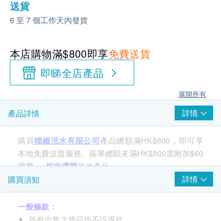
送貨
6 至 7 個工作天內發貨
本店購物滿$800即享
免費送貨
即睇全店產品
展開所有
詳情
產品詳情
購買
標緻活水有限公司
產品總額滿HK$800，即可享
本地免費送貨服務。賬單總額未滿HK$800需附加$60
運費。<
按此選購
其他產品>
詳情
購買須知
一般條款：
所有出售之貨品均不設退款。