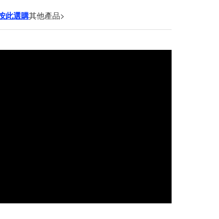
按此選購
其他產品>