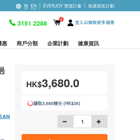
簡
EN
EVERJOY 獎賞計畫
推薦朋友計劃
1
3151 2288
登入以賺取更多優惠
優惠
商戶分類
企業計劃
健康資訊
過
3,680.0
HK$
賺取3,680積分 (HK$36)
EAN