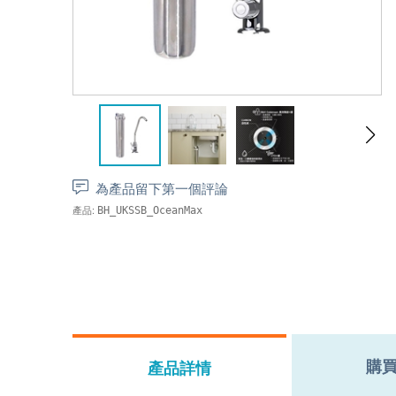
為產品留下第一個評論
產品:
BH_UKSSB_OceanMax
購
產品詳情