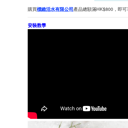
購買
標緻活水有限公司
產品總額滿HK$800，即
安裝教學