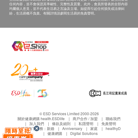
任何內容，並不會保證其準確性、完整性及質量。此外，會員所發表的全部內容
均屬個人意見，並不代表生活易之言論及立場。如從而引起任何損失或法律糾
紛，生活易概不負責。有關詳情請參閱生活易的免責聲明。
© ESD Services Limited 2000-2026
關於健康網購 health.ESDlife
商戶合作 / 加盟
聯絡我們
加入我們
條款及細則
私隱聲明
免責聲明
生活易旗下業務：
新婚
Anniversary
家庭
healthyD
健康網購
Digital Solutions