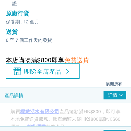
證
原廠行貨
保養期 : 12 個月
送貨
6 至 7 個工作天內發貨
本店購物滿$800即享
免費送貨
即睇全店產品
展開所有
詳情
產品詳情
購買
標緻活水有限公司
產品總額滿HK$800，即可享
本地免費送貨服務。賬單總額未滿HK$800需附加$60
運費。<
按此選購
其他產品>