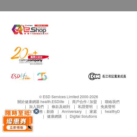
康網購health.ESDlife客戶服務部跟進。
電郵: support@esdlife.com / 健康網購
health.ESDlife客服熱線: (852) 3151-2288
© ESD Services Limited 2000-2026
關於健康網購 health.ESDlife
商戶合作 / 加盟
聯絡我們
加入我們
條款及細則
私隱聲明
免責聲明
生活易旗下業務：
新婚
Anniversary
家庭
healthyD
健康網購
Digital Solutions