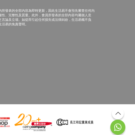
內所發表的全部內容為即時更新，因此生活易不會預先審查任何內
確性、完整性及質量。此外，會員所發表的全部內容均屬個人意
之言論及立場。如從而引起任何損失或法律糾紛，生活易概不負
生活易的免責聲明。