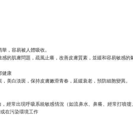
精華，容易被人體吸收。
敏感的肌膚問題，疏風止癢，改善皮膚質素，並緩和容易敏感的
部健康
素，美白淡斑，保持皮膚嫩滑青春，延緩衰老，預防細胞變異。
力，經常出現呼吸系統敏感情況（如流鼻水、鼻癢、經常打噴嚏
陽或在污染環境工作