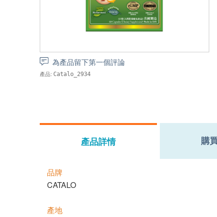
為產品留下第一個評論
產品:
Catalo_2934
購
產品詳情
品牌
CATALO
產地