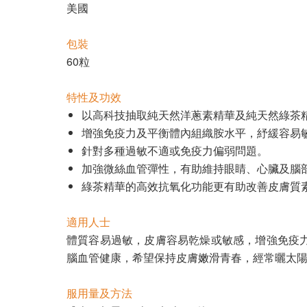
美國
包裝
60粒
特性及功效
以高科技抽取純天然洋蔥素精華及純天然綠茶
增強免疫力及平衡體內組織胺水平，紓緩容易
針對多種過敏不適或免疫力偏弱問題。
加強微絲血管彈性，有助維持眼睛、心臟及腦
綠茶精華的高效抗氧化功能更有助改善皮膚質
適用人士
體質容易過敏，皮膚容易乾燥或敏感，增強免疫
腦血管健康，希望保持皮膚嫩滑青春，經常曬太
服用量及方法