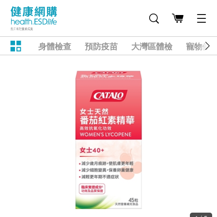
身體檢查
預防疫苗
大灣區體檢
寵物健