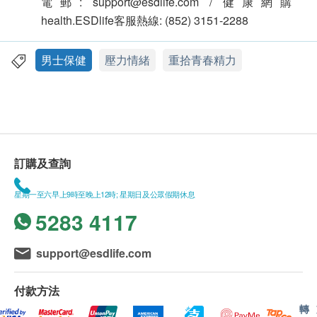
電郵: support@esdlife.com / 健康網購
health.ESDlife客服熱線: (852) 3151-2288
男士保健
壓力情緒
重拾青春精力
訂購及查詢
星期一至六早上9時至晚上12時; 星期日及公眾假期休息
5283 4117
support@esdlife.com
付款方法
轉