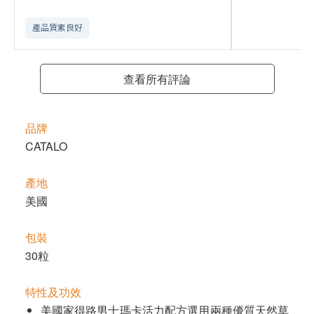
產品質素良好
查看所有評論
品牌
CATALO
產地
美國
包裝
30粒
特性及功效
美國家得路男士瑪卡活力配方選用兩種優質天然草