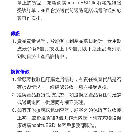
單上的貨品，健康網購health.ESDlife有權拒絕接
受該訂單，並且會於送貨前透過電話或電郵通知顧
客再作安排。
保證
貨品質量保證，於顧客收到產品當日起計，食用期
應最少有6個月或以上 ( 6 個月以下之產品會列明
到期日於上產品詳情中)。
換貨條款
當顧客收取已訂購之貨品時，有責任檢查貨品是否
有損毀情況，一經確認簽收，恕不接受退換。
退換產品必須包裝完整，如退換之產品有任何殘缺
或過期退回，供應商有權不受理。
如有其他損壞或遺漏查詢，顧客必須保留有效收據
正本，並於送貨後3個工作天內按下列方式聯絡健
康網購health.ESDlife客戶服務部跟進。