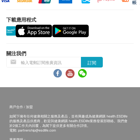
帳
下載應用程式
關注我們
訂閱
商戶合作 / 加盟
如閣下擁有任何健康相關之服務及產品，並有興趣成為健康網購 health.ESDlife
的服務及產品供應商，歡迎與健康網購 health.ESDlife業務發展部聯絡。我們會
於2個工作天內回覆，為閣下提供更多有關合作詳情。
電郵:
partnership@esdlife.com
重要聲明：