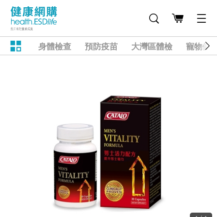
身體檢查
預防疫苗
大灣區體檢
寵物健