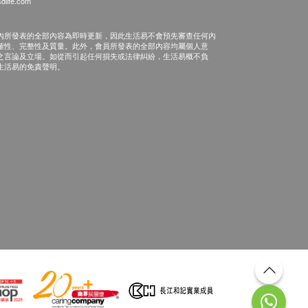
dlife.com
內所發表的全部內容為即時更新，因此生活易不會預先審查任何內
確性、完整性及質量。此外，會員所發表的全部內容均屬個人意
之言論及立場。如從而引起任何損失或法律糾紛，生活易概不負
生活易的免責聲明。