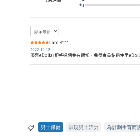
1
Lam K***
2022-10-12
優惠eDollar即將過期會有通知，免得會員錯過使用eD
男士保健
展現男士活力
為計劃生育而