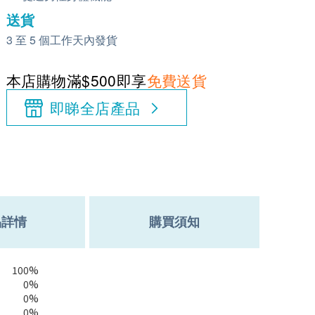
送貨
3 至 5 個工作天內發貨
本店購物滿$500即享
免費送貨
即睇全店產品
品詳情
購買須知
100%
0%
0%
0%