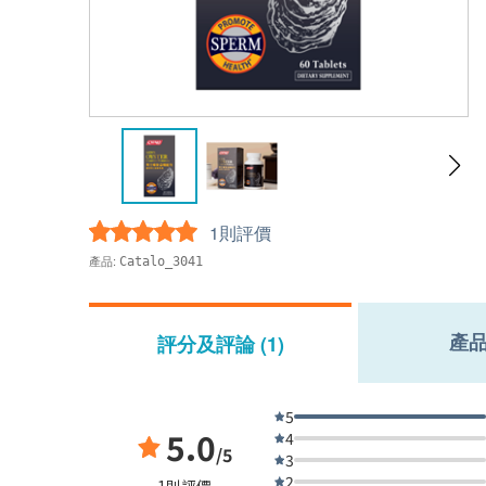
1則評價
產品:
Catalo_3041
產
評分及評論 (1)
5
5.0
4
/5
3
2
1則評價