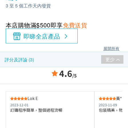
3 至 5 個工作天內發貨
本店購物滿$500即享
免費送貨
即睇全店產品
展開所有
更少
評分及評論 (3)
4.6
/5
Lok E
黃***
2023-12-01
2023-11-09
訂購程序簡單，整個過程流暢
包裝精美，物流