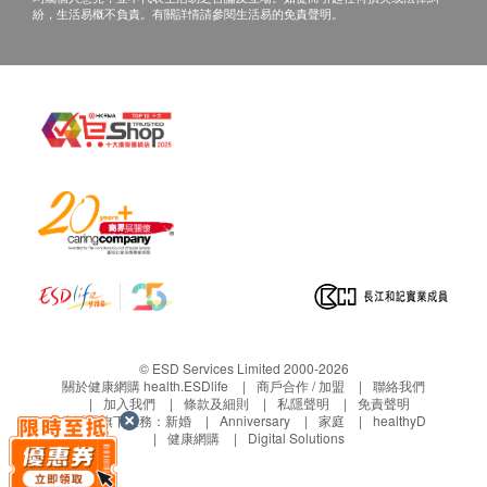
紛，生活易概不負責。有關詳情請參閱生活易的免責聲明。
© ESD Services Limited 2000-2026
關於健康網購 health.ESDlife
商戶合作 / 加盟
聯絡我們
加入我們
條款及細則
私隱聲明
免責聲明
生活易旗下業務：
新婚
Anniversary
家庭
healthyD
健康網購
Digital Solutions