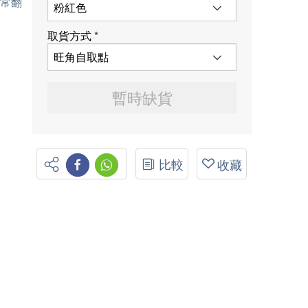
經常翻
取貨方式
*
暫時缺貨
比較
收藏