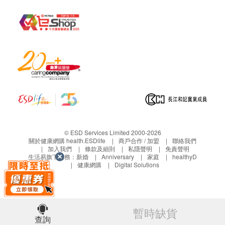
品牌
Dr.Dunner
© ESD Services Limited 2000-2026
關於健康網購 health.ESDlife
商戶合作 / 加盟
聯絡我們
加入我們
條款及細則
私隱聲明
免責聲明
生活易旗下業務：
新婚
Anniversary
家庭
healthyD
健康網購
Digital Solutions
暫時缺貨
查詢