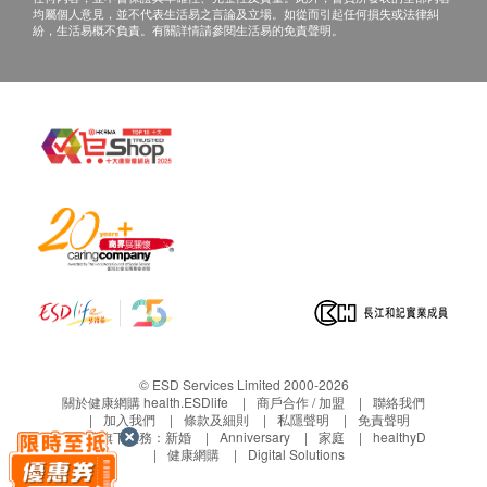
均屬個人意見，並不代表生活易之言論及立場。如從而引起任何損失或法律糾
紛，生活易概不負責。有關詳情請參閱生活易的免責聲明。
© ESD Services Limited 2000-2026
關於健康網購 health.ESDlife
商戶合作 / 加盟
聯絡我們
加入我們
條款及細則
私隱聲明
免責聲明
生活易旗下業務：
新婚
Anniversary
家庭
healthyD
健康網購
Digital Solutions