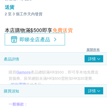
送貨
2 至 3 個工作天內發貨
本店購物滿$500即享
免費送貨
即睇全店產品
展開所有
詳情
產品詳情
購買
Gamore
產品總額滿HK$500，即可享本地免費送
貨服務。賬單總額未滿HK$500需附加HK$30運費。
<
按此選購
其他產品>
詳情
購買須知
一般條款：