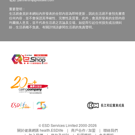
重要聲明：
生活易會員於本網站內所發表的全部內容為即時更新，因此生活易不會預先審查
任何內容，並不會保證其準確性、完整性及質量。此外，會員所發表的全部內容
均屬個人意見，並不代表生活易之言論及立場。如從而引起任何損失或法律糾
紛，生活易概不負責。有關詳情請參閱生活易的免責聲明。
© ESD Services Limited 2000-2026
關於健康網購 health.ESDlife
商戶合作 / 加盟
聯絡我們
加入我們
條款及細則
私隱聲明
免責聲明