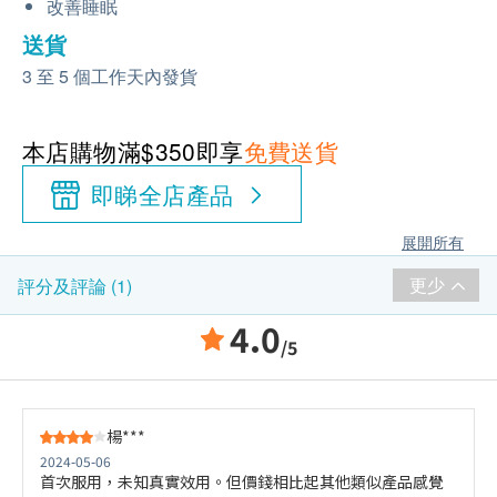
改善睡眠
送貨
3 至 5 個工作天內發貨
本店購物滿$350即享
免費送貨
即睇全店產品
展開所有
更少
評分及評論 (1)
4.0
/5
楊***
2024-05-06
首次服用，未知真實效用。但價錢相比起其他類似產品感覺