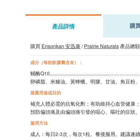
購
產品詳情
購買
Ensonkan 安迅康
/
Prairie Naturals
產品總額
成分（每粒軟膠囊含有）：
輔酶Q10................................................………
卵磷脂、米糠油、黃蜂蠟、明膠、甘油、角豆粉
推薦用途或目的
補充人體必需的抗氧化劑；有助維持心血管健康
預防偏頭痛及由偏頭痛引發的噁心、嘔吐的症狀
服用方法
成人：每日2-3次，每次1粒。餐後服用。建議連