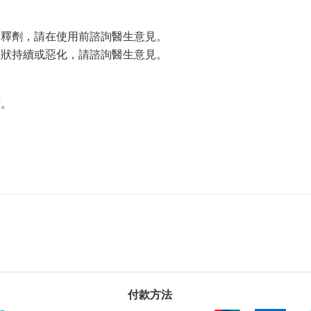
稀釋劑，請在使用前諮詢醫生意見。
症狀持續或惡化，請諮詢醫生意見。
方。
付款方法