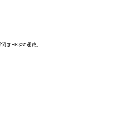
附加HK$30運費。