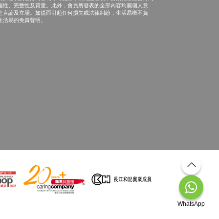
確性、完整性及質量。此外，會員所發表的全部內容均屬個人意
之言論及立場。如從而引起任何損失或法律糾紛，生活易概不負
生活易的免責聲明。
WhatsApp