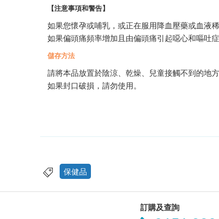
【注意事項和警告】
如果您懷孕或哺乳，或正在服用降血壓藥或血液
如果偏頭痛頻率增加且由偏頭痛引起噁心和嘔吐
儲存方法
請將本品放置於陰涼、乾燥、兒童接觸不到的地
如果封口破損，請勿使用。
保健品
訂購及查詢