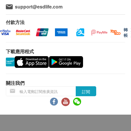
本服務/產品由商戶提供。生活易【健康網購
support@esdlife.com
health.ESDlife】並沒有經營或提供本服務/產品。
有關此服務/產品的錯漏或延誤，或因使用此服務/
付款方法
產品而引致的損失、損害、受傷或法律訴訟，健康
轉
網購health.ESDlife概不負責。一切有關的索償或
帳
查詢，須向提供服務之體檢中心或商戶提出。
下載應用程式
關注我們
訂閱