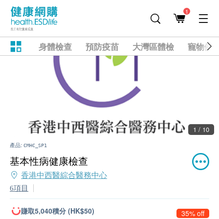
1
身體檢查
預防疫苗
大灣區體檢
寵物健
1 / 10
產品:
CMHC_SP1
基本性病健康檢查
香港中西醫綜合醫務中心
6項目
賺取5,040積分 (HK$50)
35% off