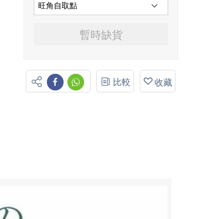
暫時缺貨
比較
收藏