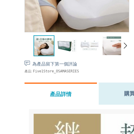
為產品留下第一個評論
產品:
Five1Store_OSAMASERIES
購
產品詳情