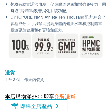
菊粉有助於調節血糖、促進腸道健康和增強免疫力，同
時還可以幫助改善消化系統功能。
CYTOPURE NMN Athlete Ten Thousand配方綜合了
多種成分，可以幫助提高身體的健康水準和控制體重，
腸道更加健康和有更強免疫力。
送貨
1 至 3 個工作天內發貨
本店購物滿$800即享
免費送貨
即睇全店產品