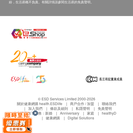
紛，生活易概不負責。有關詳情請參閱生活易的免責聲明。
© ESD Services Limited 2000-2026
關於健康網購 health.ESDlife
商戶合作 / 加盟
聯絡我們
加入我們
條款及細則
私隱聲明
免責聲明
生活易旗下業務：
新婚
Anniversary
家庭
healthyD
健康網購
Digital Solutions