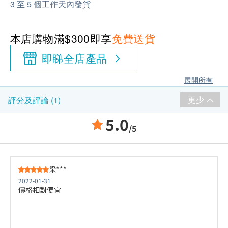
3 至 5 個工作天內發貨
本店購物滿$300即享
免費送貨
即睇全店產品
展開所有
更少
評分及評論 (1)
5.0
/5
梁***
2022-01-31
價格相對便宜