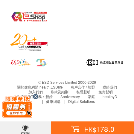
© ESD Services Limited 2000-2026
關於健康網購 health.ESDlife
商戶合作 / 加盟
聯絡我們
加入我們
條款及細則
私隱聲明
免責聲明
生活易旗下業務：
新婚
Anniversary
家庭
healthyD
健康網購
Digital Solutions
178.0
HK$
查詢