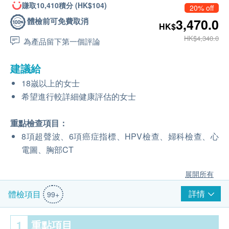
賺取10,410積分 (HK$104)
20% off
體檢前可免費取消
3,470.0
HK$
HK$4,340.0
為產品留下第一個評論
建議給
18嵗以上的女士
希望進行較詳細健康評估的女士
重點檢查項目：
8項超聲波、6項癌症指標、HPV檢查、婦科檢查、心
電圖、胸部CT
展開所有
詳情
體檢項目
99+
1
重點項目