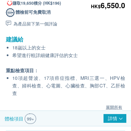
賺取19,650積分 (HK$196)
6,550.0
HK$
體檢前可免費取消
為產品留下第一個評論
建議給
18嵗以上的女士
希望進行較詳細健康評估的女士
重點檢查項目：
10項超聲波、17項癌症指標、MRI三選一、HPV檢
查、婦科檢查、心電圖、心臟檢查、胸部CT、乙肝檢
查
展開所有
詳情
體檢項目
99+