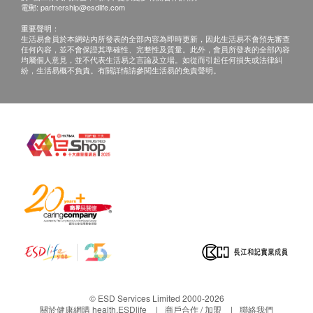
電郵:
partnership@esdlife.com
重要聲明：
生活易會員於本網站內所發表的全部內容為即時更新，因此生活易不會預先審查
任何內容，並不會保證其準確性、完整性及質量。此外，會員所發表的全部內容
均屬個人意見，並不代表生活易之言論及立場。如從而引起任何損失或法律糾
紛，生活易概不負責。有關詳情請參閱生活易的免責聲明。
© ESD Services Limited 2000-2026
關於健康網購 health.ESDlife
商戶合作 / 加盟
聯絡我們