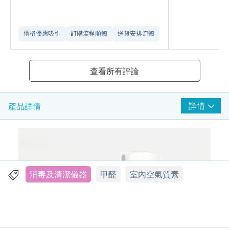
價格優惠吸引
訂購流程順暢
送貨安排流暢
查看所有評論
詳情
產品詳情
消毒及清潔儀器
甲醛
室內空氣質素