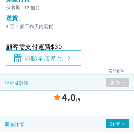
保養期 : 12 個月
送貨
4 至 7 個工作天內發貨
顧客需支付運費$30
即睇全店產品
展開所有
更少
評分及評論
4.0
/5
詳情
產品詳情