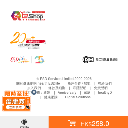
© ESD Services Limited 2000-2026
關於健康網購 health.ESDlife
商戶合作 / 加盟
聯絡我們
加入我們
條款及細則
私隱聲明
免責聲明
生活易旗下業務：
新婚
Anniversary
家庭
healthyD
健康網購
Digital Solutions
258.0
HK$
查詢