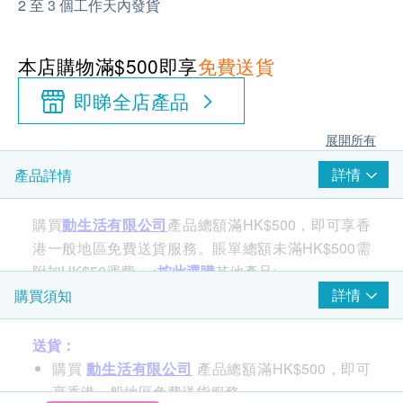
2 至 3 個工作天內發貨
本店購物滿$500即享
免費送貨
即睇全店產品
展開所有
詳情
產品詳情
購買
動生活有限公司
產品總額滿HK$500，即可享香
港一般地區免費送貨服務。賬單總額未滿HK$500需
附加HK$50運費。<
按此選購
其他產品>
詳情
購買須知
送貨：
購買
動生活有限公司
產品總額滿HK$500，即可
享香港一般地區免費送貨服務