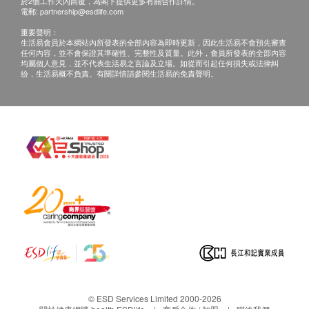
於2個工作天內回覆，為閣下提供更多有關合作詳情。
電郵:
partnership@esdlife.com
重要聲明：
生活易會員於本網站內所發表的全部內容為即時更新，因此生活易不會預先審查
任何內容，並不會保證其準確性、完整性及質量。此外，會員所發表的全部內容
均屬個人意見，並不代表生活易之言論及立場。如從而引起任何損失或法律糾
紛，生活易概不負責。有關詳情請參閱生活易的免責聲明。
© ESD Services Limited 2000-2026