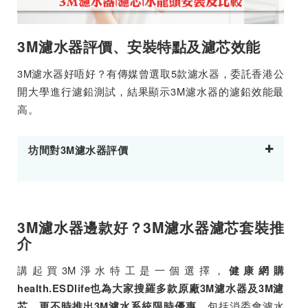
3M濾水器評價、安裝特點及濾芯效能
3M濾水器好唔好？有傳媒曾選取5款濾水器，委託香港公
開大學進行濾鉛測試，結果顯示3M濾水器的濾鉛效能最
高。
坊間對3M濾水器評價
3M濾水器邊款好？3M濾水器濾芯套裝推
介
講起買3M淨水特工是一個選擇，
健康網購
health.ESDlife也為大家搜羅多款原廠3M濾水器及3M濾
，包括消委會濾水
芯，更不時推出3M濾水系統限時優惠