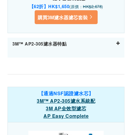
【62折】HK$1,650
(原價：
HK$2,678
)
購買3M濾水器濾芯套裝
3M™ AP2-305濾水器特點
【通過NSF認證濾水芯】
3M™ AP2-305濾水系統配
3M AP全效型濾芯
AP Easy Complete