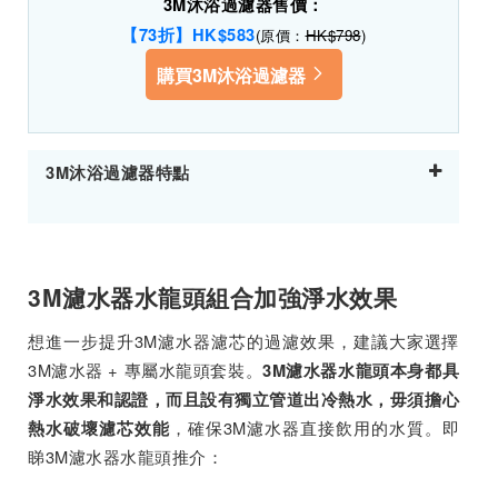
3M沐浴過濾器售價：
【73折】HK$583
(原價：
HK$798
)
購買3M沐浴過濾器
3M沐浴過濾器特點
3M濾水器水龍頭組合加強淨水效果
想進一步提升3M濾水器濾芯的過濾效果，建議大家選擇
3M濾水器 + 專屬水龍頭套裝。
3M濾水器水龍頭本身都具
淨水效果和認證，而且設有獨立管道出冷熱水，毋須擔心
，確保3M濾水器直接飲用的水質。即
熱水破壞濾芯效能
睇3M濾水器水龍頭推介：