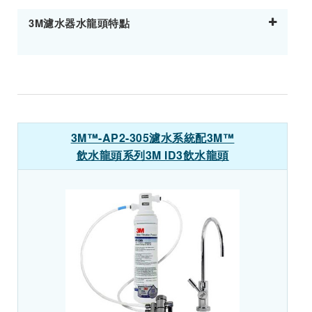
3M濾水器水龍頭特點
3M™-AP2-305濾水系統配3M™
飲水龍頭系列3M ID3飲水龍頭