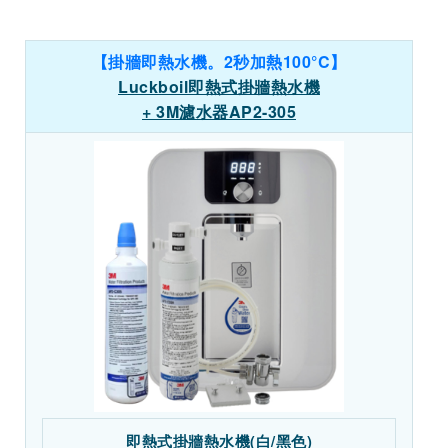
【掛牆即熱水機。2秒加熱100°C】
Luckboil即熱式掛牆熱水機
+ 3M濾水器AP2-305
即熱式掛牆熱水機(白/黑色)