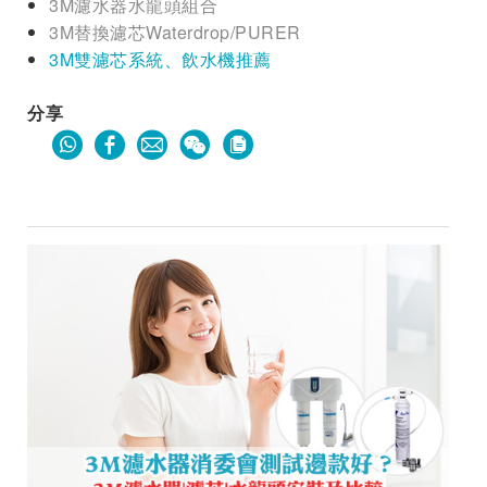
3M濾水器水龍頭組合
3M替換濾芯Waterdrop/PURER
3M雙濾芯系統、飲水機推薦
分享