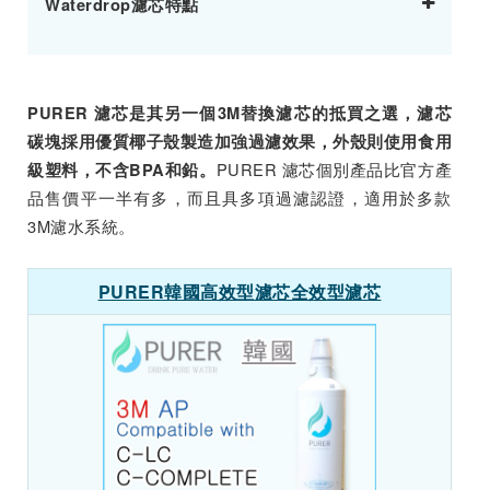
Waterdrop濾芯特點
PURER 濾芯是其另一個3M替換濾芯的抵買之選，濾芯
碳塊採用優質椰子殼製造加強過濾效果，外殼則使用食用
PURER 濾芯個別產品比官方產
級塑料，不含BPA和鉛。
品售價平一半有多，而且具多項過濾認證，適用於多款
3M濾水系統。
PURER韓國高效型濾芯全效型濾芯