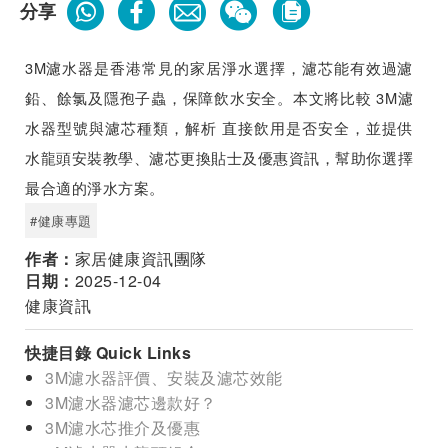
分享
3M濾水器是香港常見的家居淨水選擇，濾芯能有效過濾
鉛、餘氯及隱孢子蟲，保障飲水安全。本文將比較 3M濾
水器型號與濾芯種類，解析 直接飲用是否安全，並提供
水龍頭安裝教學、濾芯更換貼士及優惠資訊，幫助你選擇
最合適的淨水方案。
#健康專題
作者：
家居健康資訊團隊
日期：
2025-12-04
健康資訊
快捷目錄 Quick Links
3M濾水器評價、安裝及濾芯效能
3M濾水器濾芯邊款好？
3M濾水芯推介及優惠