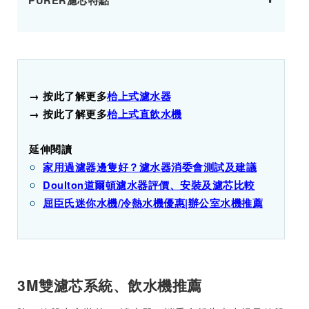
PURER濾芯特點
→ 按此了解更多
枱上式濾水器
→ 按此了解更多
枱上式直飲水機
延伸閱讀
家用過濾器邊隻好？濾水器消委會測試及建議
Doulton道爾頓濾水器評價、安裝及濾芯比較
屈臣氏迷你水機/冷熱水機優惠|辦公室水機推薦
3M雙濾芯系統、飲水機推薦