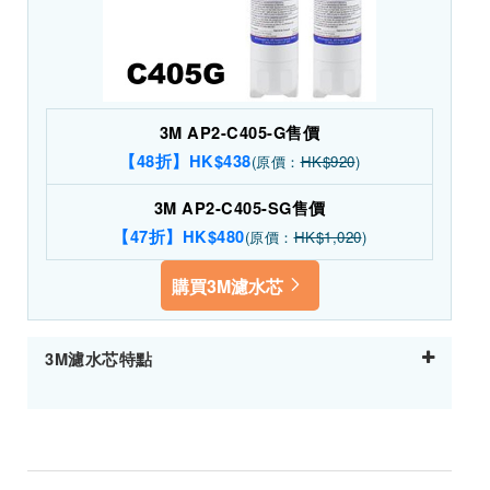
3M AP2-C405-G售價
【48折】HK$438
(原價：
HK$920
)
3M AP2-C405-SG售價
【47折】HK$480
(原價：
HK$1,020
)
購買3M濾水芯
3M濾水芯特點