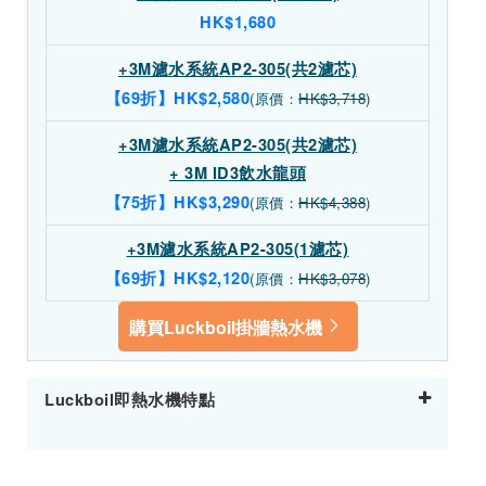
HK$1,680
+3M濾水系統AP2-305(共2濾芯)
【69折】HK$2,580
(原價：
HK$3,718
)
+3M濾水系統AP2-305(共2濾芯)
+ 3M ID3飲水龍頭
【75折】HK$3,290
(原價：
HK$4,388
)
+3M濾水系統AP2-305(1濾芯)
【69折】HK$2,120
(原價：
HK$3,078
)
購買Luckboil掛牆熱水機
Luckboil即熱水機特點