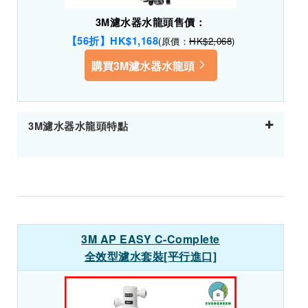
3M濾水器水龍頭售價：
【56折】HK$1,168
(原價：
HK$2,068
)
購買3M濾水器水龍頭
3M濾水器水龍頭特點
3M AP EASY C-Complete
全效型濾水套裝[平行進口]