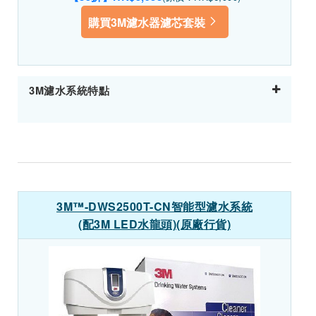
購買3M濾水器濾芯套裝
3M濾水系統特點
3M™-DWS2500T-CN智能型濾水系統
(配3M LED水龍頭)(原廠行貨)