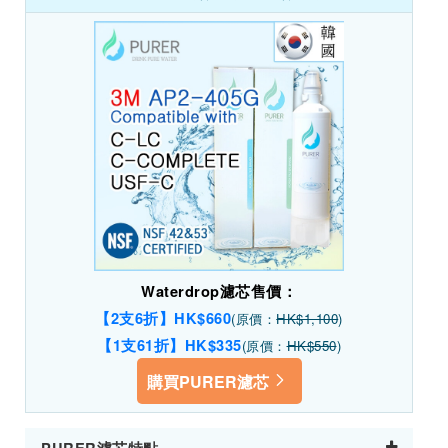
Waterdrop濾芯售價：
【2支6折】HK$660
(原價：
HK$1,100
)
【1支61折】HK$335
(原價：
HK$550
)
購買PURER濾芯