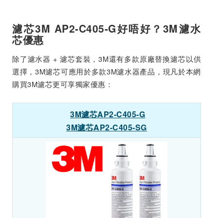
濾芯3M AP2-C405-G好唔好？3M濾水
芯優惠
除了濾水器 + 濾芯套裝，3M還有多款原廠替換濾芯以供
選擇，3M濾芯可應用於多款3M濾水器產品，現凡於本網
購買3M濾芯更可享獨家優惠：
3M濾芯AP2-C405-G
3M濾芯AP2-C405-SG