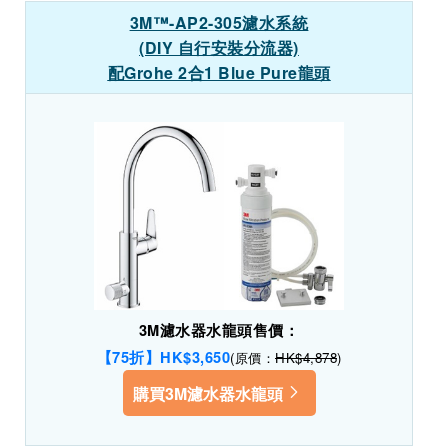
3M™-AP2-305濾水系統
(DIY 自行安裝分流器)
配Grohe 2合1 Blue Pure龍頭
3M濾水器水龍頭售價：
【75折】HK$3,650
(原價：
HK$4,878
)
購買3M濾水器水龍頭