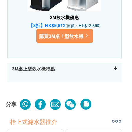
3M飲水機優惠
【8折】HK$9,912
(原價：
HK$12,390
)
購買3M桌上型飲水機
3M桌上型飲水機特點
分享
枱上式濾水器推介