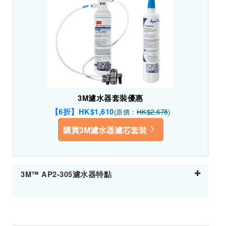
3M濾水器套裝優惠
【6折】HK$1,610
(原價：
HK$2,678
)
購買3M濾水器濾芯套裝
3M™ AP2-305濾水器特點