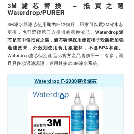
3M濾芯替換 – 抵買之選
Waterdrop/PURER
3M濾水器濾芯使用期由9-12個月，用家可以買3M濾水芯
更換，也可選擇第三方提供的替換濾芯。
Waterdrop濾
芯是其中個抵買之選，濾芯碳塊採用優質椰子殼製造加強
過濾效果，外殼則使用食用級塑料，不含BPA和鉛。
Waterdrop濾芯個別產品比官方產品售價平一半有多，而
且具多項過濾認證，適用於多款3M濾水系統。
Waterdrop F-2000替換濾芯