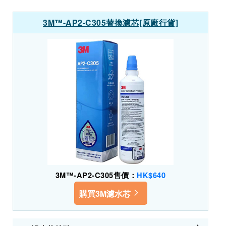
3M™-AP2-C305替換濾芯[原廠行貨]
3M™-AP2-C305售價：
HK$640
購買3M濾水芯