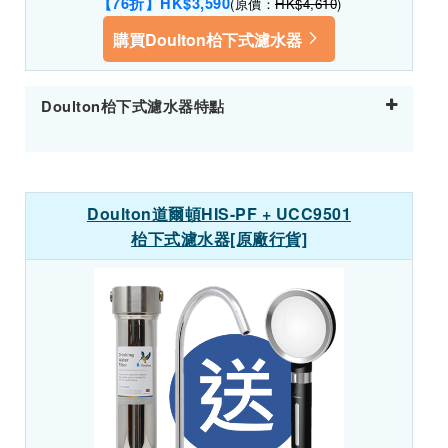
【76折】HK$3,590
(原價：
HK$4,610
)
購買Doulton枱下式濾水器
Doulton枱下式濾水器特點
Doulton道爾頓HIS-PF + UCC9501
枱下式濾水器[原廠行貨]