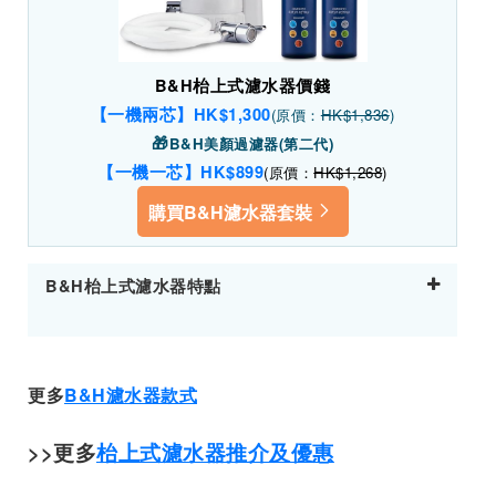
B&H枱上式濾水器價錢
【一機兩芯】HK$1,300
(原價：
HK$1,836
)
🎁
B&H美顏過濾器(第二代)
【一機一芯】HK$899
(原價：
HK$1,268
)
購買B&H濾水器套裝
B&H枱上式濾水器特點
更多
B&H濾水器款式
>>更多
枱上式濾水器推介及優惠