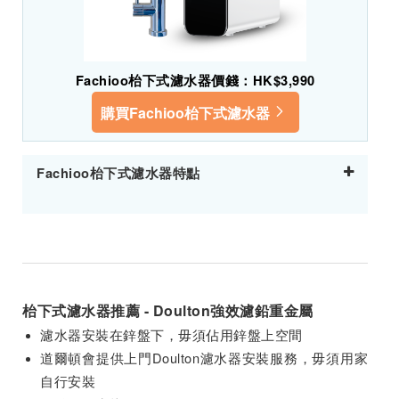
Fachioo枱下式濾水器價錢：HK$3,990
購買Fachioo枱下式濾水器
Fachioo枱下式濾水器特點
枱下式濾水器推薦 - Doulton強效濾鉛重金屬
濾水器安裝在鋅盤下，毋須佔用鋅盤上空間
道爾頓會提供上門Doulton濾水器安裝服務，毋須用家
自行安裝