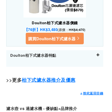
Doulton枱下式濾水器價錢
【76折】HK$3,480
(原價：
HK$4,470
)
購買Doulton枱下式濾水器
Doulton枱下式濾水器特點
>>更多
枱下式濾水器推介及優惠
🔼
按此返回目錄
濾水壺 vs 過濾水機 - 優缺點+品牌推介