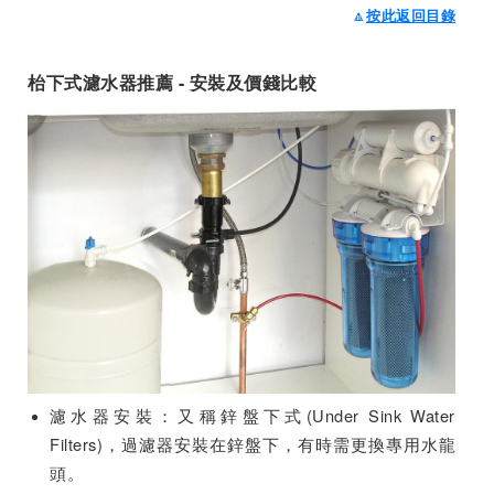
🔼
按此返回目錄
枱下式濾水器推薦 - 安裝及價錢比較
濾水器安裝：又稱鋅盤下式(Under Sink Water
Filters)，過濾器安裝在鋅盤下，有時需更換專用水龍
頭。