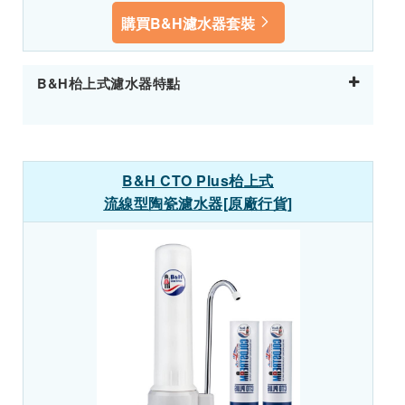
購買B&H濾水器套裝
B&H枱上式濾水器特點
B&H CTO Plus枱上式
流線型陶瓷濾水器[原廠行貨]