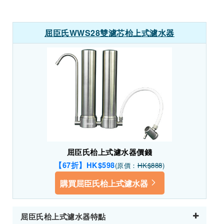
屈臣氏WWS28雙濾芯枱上式濾水器
屈臣氏枱上式濾水器價錢
【67折】HK$598
(原價：
HK$888
)
購買屈臣氏枱上式濾水器
屈臣氏枱上式濾水器特點