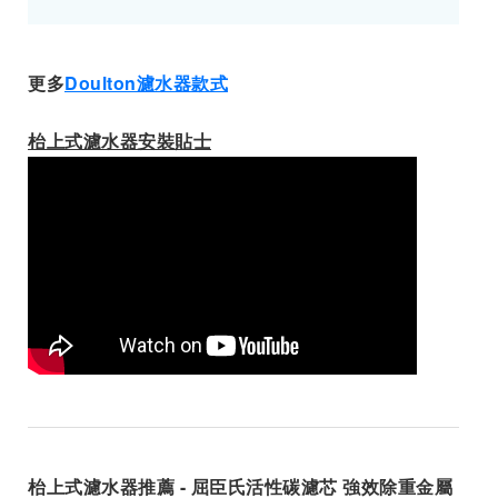
更多
Doulton濾水器款式
枱上式濾水器安裝貼士
枱上式濾水器推薦 - 屈臣氏活性碳濾芯 強效除重金屬