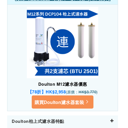
Doulton M12濾水器優惠
【78折】HK$2,958
(原價：
HK$3,770
)
購買Doulton濾水器套裝
Doulton枱上式濾水器特點