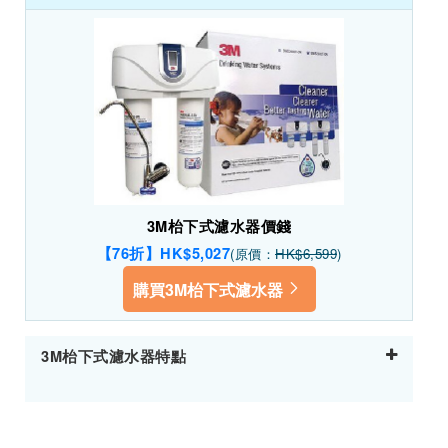
3M枱下式濾水器價錢
【76折】HK$5,027
(原價：
HK$6,599
)
購買3M枱下式濾水器
3M枱下式濾水器特點