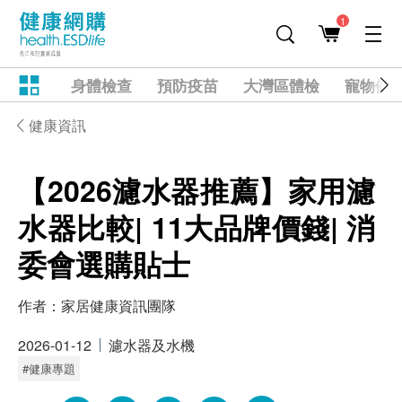
1
身體檢查
預防疫苗
大灣區體檢
寵物健
健康資訊
【2026濾水器推薦】家用濾
水器比較| 11大品牌價錢| 消
委會選購貼士
作者：
家居健康資訊團隊
2026-01-12
濾水器及水機
#健康專題