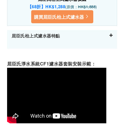
【68折】HK$1,288
(原價：
HK$1,888
)
購買屈臣氏枱上式濾水器
屈臣氏枱上式濾水器特點
屈臣氏淨水系統CF1濾水器套裝安裝示範：